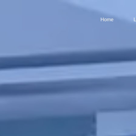
Home
L