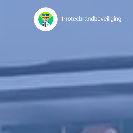
Protecbrandbeveiliging