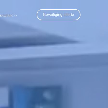
Beveiliging offerte
ocaties