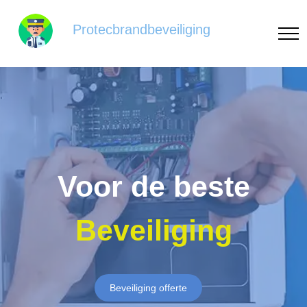
Protecbrandbeveiliging
Voor de beste
Beveiliging
Beveiliging offerte