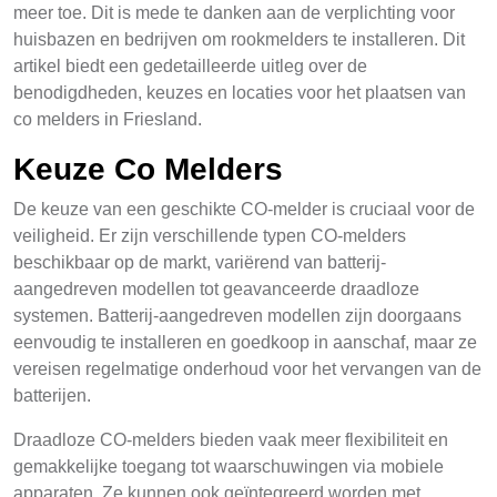
meer toe. Dit is mede te danken aan de verplichting voor
huisbazen en bedrijven om rookmelders te installeren. Dit
artikel biedt een gedetailleerde uitleg over de
benodigdheden, keuzes en locaties voor het plaatsen van
co melders in Friesland.
Keuze Co Melders
De keuze van een geschikte CO-melder is cruciaal voor de
veiligheid. Er zijn verschillende typen CO-melders
beschikbaar op de markt, variërend van batterij-
aangedreven modellen tot geavanceerde draadloze
systemen. Batterij-aangedreven modellen zijn doorgaans
eenvoudig te installeren en goedkoop in aanschaf, maar ze
vereisen regelmatige onderhoud voor het vervangen van de
batterijen.
Draadloze CO-melders bieden vaak meer flexibiliteit en
gemakkelijke toegang tot waarschuwingen via mobiele
apparaten. Ze kunnen ook geïntegreerd worden met