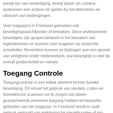
eerste lijn van verdediging, terwijl alarm- en camera-
systeemen een actieve rol spelen bij het detecteren en
afwezen van bedreigingen.
Veel magazijns in Friesland gebruiken ook
beveiligingswachtposten of bewakers. Deze professionele
beveiligers zijn gespecialiseerd in het bewaken van
eigendommen en kunnen snel reageren op verdachte
activiteiten. Bovendien kunnen ze bijdragen aan een gevoel
van veiligheid onder medewerkers, wat belangrijk is voor de
overall productiviteit en morale.
Toegang Controle
Toegangcontrole is een kritiek element binnen fysieke
beveiliging. Dit omvat het gebruik van sleutels, codes en
biometrische scanners om te zorgen dat alleen
geautoriseerde personen toegang hebben tot bepaalde
gebieden van het magazijn. In Friesland wordt er vaak
gebruik gemaakt van elektronische sleutelkaarten of pin-