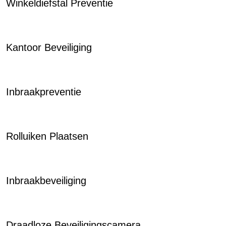
Winkeldiefstal Preventie
Kantoor Beveiliging
Inbraakpreventie
Rolluiken Plaatsen
Inbraakbeveiliging
Draadloze Beveiligingscamera