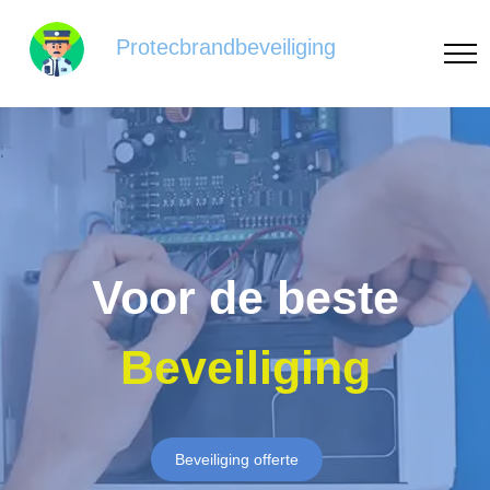
Protecbrandbeveiliging
Voor de beste
Beveiliging
Beveiliging offerte