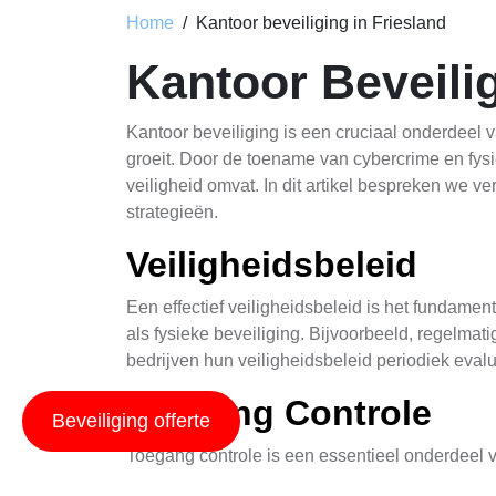
Home
Kantoor beveiliging in Friesland
Kantoor Beveili
Kantoor beveiliging is een cruciaal onderdeel 
groeit. Door de toename van cybercrime en fysi
veiligheid omvat. In dit artikel bespreken we v
strategieën.
Veiligheidsbeleid
Een effectief veiligheidsbeleid is het fundamen
als fysieke beveiliging. Bijvoorbeeld, regelma
bedrijven hun veiligheidsbeleid periodiek eva
Toegang Controle
Beveiliging offerte
Toegang controle is een essentieel onderdeel 
of sleutelkaarten, kunnen bedrijven onbevoegd 