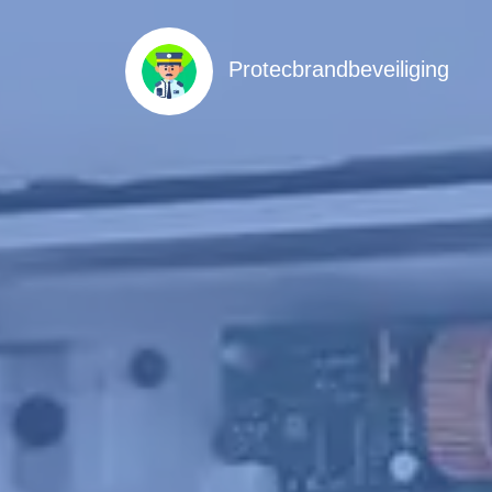
Protecbrandbeveiliging