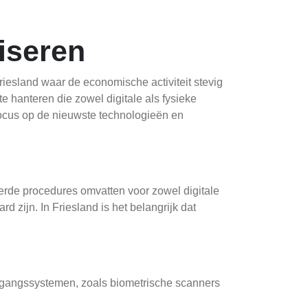
iseren
iesland waar de economische activiteit stevig
e hanteren die zowel digitale als fysieke
 focus op de nieuwste technologieën en
eerde procedures omvatten voor zowel digitale
 zijn. In Friesland is het belangrijk dat
oegangssystemen, zoals biometrische scanners
ers die deze technologieën aanbieden. Het is