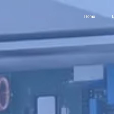
Home
L