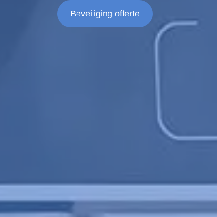
Beveiliging offerte