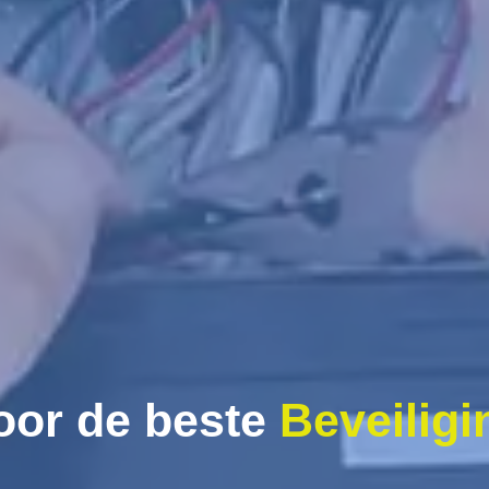
oor de beste
Beveiligi