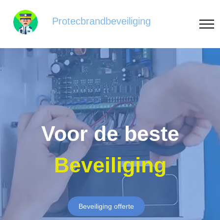
Protecbrandbeveiliging
Voor de beste
Beveiliging
Beveiliging offerte